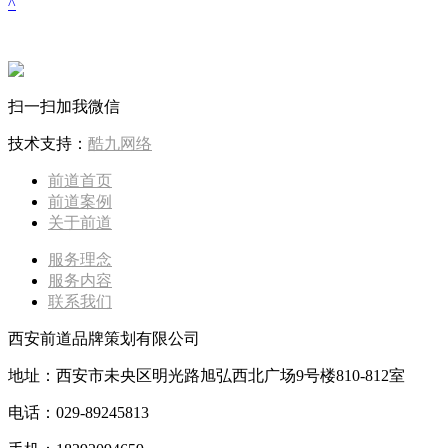
^
扫一扫加我微信
技术支持：
酷九网络
前道首页
前道案例
关于前道
服务理念
服务内容
联系我们
西安前道品牌策划有限公司
地址：西安市未央区明光路旭弘西北广场9号楼810-812室
电话：029-89245813