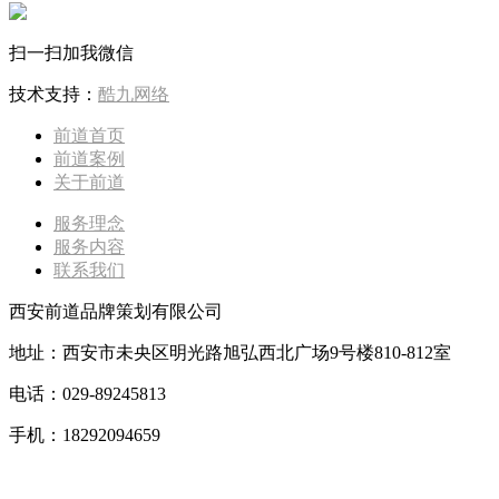
扫一扫加我微信
技术支持：
酷九网络
前道首页
前道案例
关于前道
服务理念
服务内容
联系我们
西安前道品牌策划有限公司
地址：西安市未央区明光路旭弘西北广场9号楼810-812室
电话：029-89245813
手机：18292094659