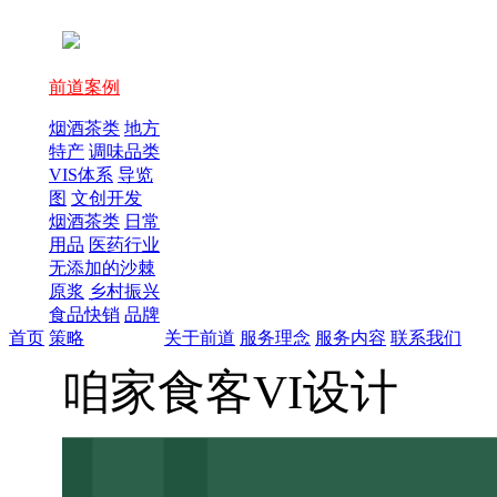
前道案例
烟酒茶类
地方
特产
调味品类
VIS体系
导览
图
文创开发
烟酒茶类
日常
用品
医药行业
无添加的沙棘
原浆
乡村振兴
食品快销
品牌
首页
策略
关于前道
服务理念
服务内容
联系我们
咱家食客VI设计